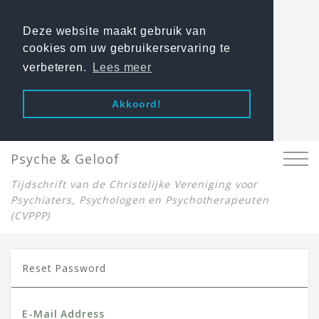
Deze website maakt gebruik van
cookies om uw gebruikerservaring te
verbeteren.
Lees meer
Akkoord!
Psyche & Geloof
Tijdschrift van de Christelijke Vereniging voor
Psychiaters, Psychologen en Psychotherapeuten
(CVPPP)
Reset Password
E-Mail Address