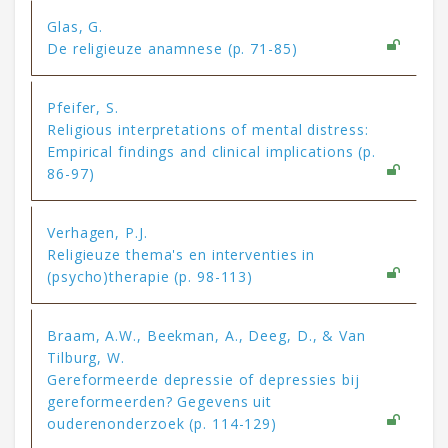
Glas, G.
De religieuze anamnese (p. 71-85)
Pfeifer, S.
Religious interpretations of mental distress:
Empirical findings and clinical implications (p.
86-97)
Verhagen, P.J.
Religieuze thema's en interventies in
(psycho)therapie (p. 98-113)
Braam, A.W., Beekman, A., Deeg, D., & Van
Tilburg, W.
Gereformeerde depressie of depressies bij
gereformeerden? Gegevens uit
ouderenonderzoek (p. 114-129)