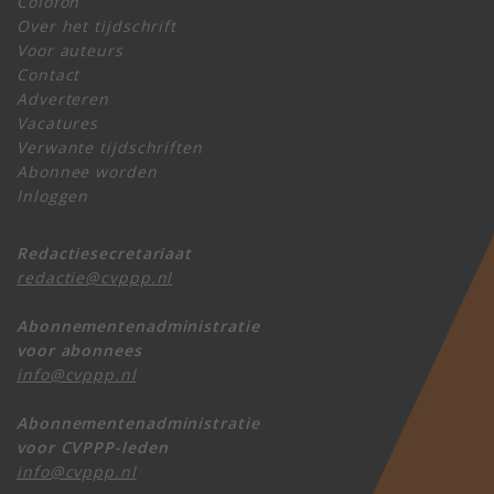
Colofon
Over het tijdschrift
Voor auteurs
Contact
Adverteren
Vacatures
Verwante tijdschriften
Abonnee worden
Inloggen
Redactiesecretariaat
redactie@cvppp.nl
Abonnementenadministratie
voor abonnees
info@cvppp.nl
Abonnementenadministratie
voor CVPPP-leden
info@cvppp.nl