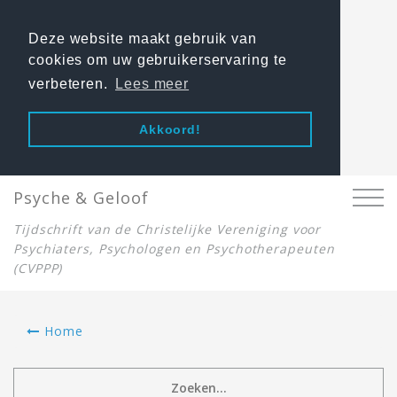
Deze website maakt gebruik van
cookies om uw gebruikerservaring te
verbeteren.
Lees meer
Akkoord!
Psyche & Geloof
Tijdschrift van de Christelijke Vereniging voor
Psychiaters, Psychologen en Psychotherapeuten
(CVPPP)
Home