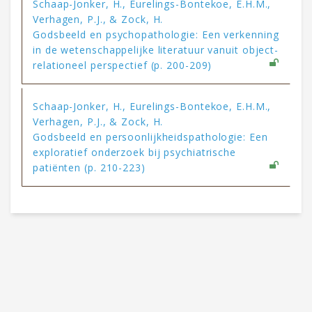
Schaap-Jonker, H., Eurelings-Bontekoe, E.H.M.,
Verhagen, P.J., & Zock, H.
Godsbeeld en psychopathologie: Een verkenning
in de wetenschappelijke literatuur vanuit object-
relationeel perspectief (p. 200-209)
Schaap-Jonker, H., Eurelings-Bontekoe, E.H.M.,
Verhagen, P.J., & Zock, H.
Godsbeeld en persoonlijkheidspathologie: Een
exploratief onderzoek bij psychiatrische
patiënten (p. 210-223)