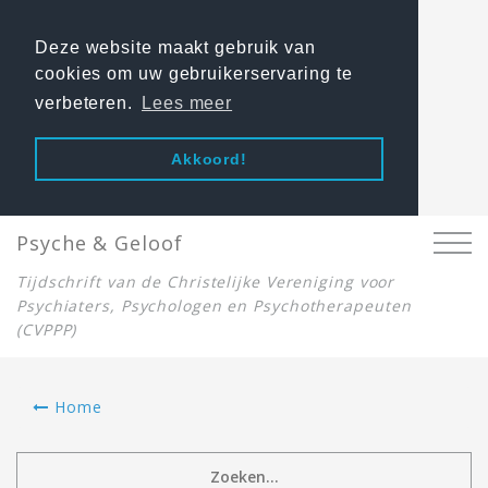
Deze website maakt gebruik van
cookies om uw gebruikerservaring te
verbeteren.
Lees meer
Akkoord!
Psyche & Geloof
Tijdschrift van de Christelijke Vereniging voor
Psychiaters, Psychologen en Psychotherapeuten
(CVPPP)
Home