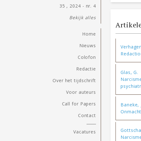
35 , 2024 - nr. 4
Bekijk alles
Artikel
Home
Nieuws
Verhagen,
Redactio
Colofon
Redactie
Glas, G.
Narcisme
Over het tijdschrift
psychiat
Voor auteurs
Call for Papers
Baneke, J
Onmacht 
Contact
Gottscha
Vacatures
Narcisme