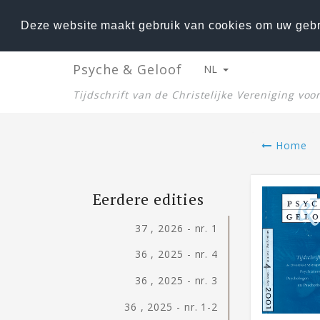
Deze website maakt gebruik van cookies om uw gebr
Psyche & Geloof
NL
Tijdschrift van de Christelijke Vereniging vo
Home
Eerdere edities
37 , 2026 - nr. 1
36 , 2025 - nr. 4
36 , 2025 - nr. 3
36 , 2025 - nr. 1-2