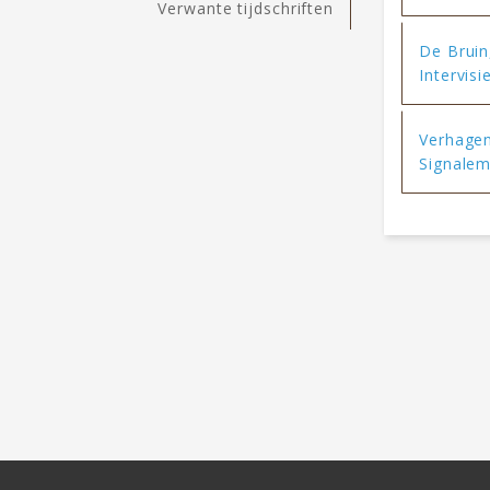
Verwante tijdschriften
De Bruin,
Intervisi
Verhagen,
Signalem