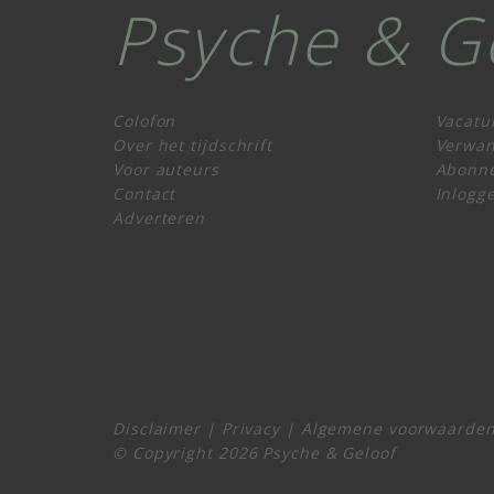
Psyche & G
Colofon
Vacatu
Over het tijdschrift
Verwan
Voor auteurs
Abonn
Contact
Inlogg
Adverteren
Disclaimer
|
Privacy
|
Algemene voorwaarde
© Copyright 2026 Psyche & Geloof