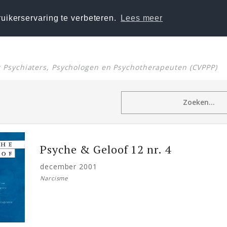
uikerservaring te verbeteren.
Lees meer
or Psychiaters, Psychologen en Psychotherapeuten (CVPPP)
Psyche & Geloof 12 nr. 4
december 2001
Narcisme