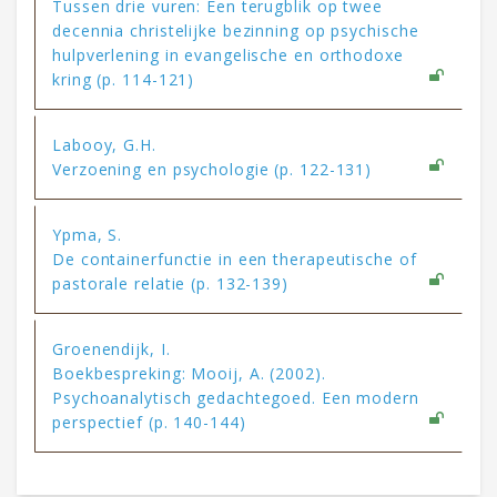
Tussen drie vuren: Een terugblik op twee
decennia christelijke bezinning op psychische
hulpverlening in evangelische en orthodoxe
kring (p. 114-121)
Labooy, G.H.
Verzoening en psychologie (p. 122-131)
Ypma, S.
De containerfunctie in een therapeutische of
pastorale relatie (p. 132-139)
Groenendijk, I.
Boekbespreking: Mooij, A. (2002).
Psychoanalytisch gedachtegoed. Een modern
perspectief (p. 140-144)