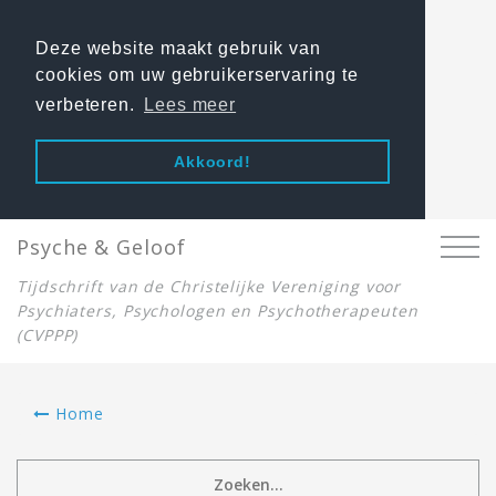
Deze website maakt gebruik van
cookies om uw gebruikerservaring te
verbeteren.
Lees meer
Akkoord!
Psyche & Geloof
Tijdschrift van de Christelijke Vereniging voor
Psychiaters, Psychologen en Psychotherapeuten
(CVPPP)
Home