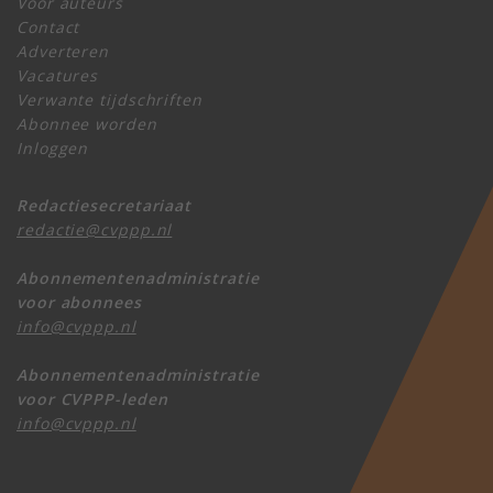
Voor auteurs
Contact
Adverteren
Vacatures
Verwante tijdschriften
Abonnee worden
Inloggen
Redactiesecretariaat
redactie@cvppp.nl
Abonnementenadministratie
voor abonnees
info@cvppp.nl
Abonnementenadministratie
voor CVPPP-leden
info@cvppp.nl