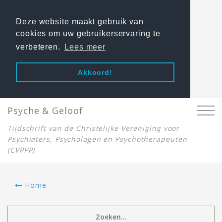
Deze website maakt gebruik van
cookies om uw gebruikerservaring te
verbeteren.
Lees meer
Akkoord!
Psyche & Geloof
Tijdschrift van de Christelijke Vereniging voor
Psychiaters, Psychologen en Psychotherapeuten
(CVPPP)
Home