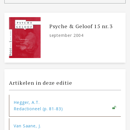
Psyche & Geloof 15 nr. 3
september 2004
Artikelen in deze editie
Hegger, A.T.
Redactioneel (p. 81-83)
Van Saane, J.