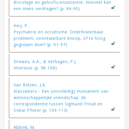
Bricolage en geloofsconsistentie: Hoeveel kan
een mens verdragen? (p. 84-90)
Heij, P.
Psychiatrie en occultisme. Ondefinieerbaar
probleem, onontwarbare knoop, of te hoog
gegrepen doel? (p. 91-97)
Drewes, A.A., & Verhagen, P.J.
Intervisie (p. 98-108)
Van Belzen, J.A.
Klassiekers - Een (onvolledig) monument van
wetenschappelijke vriendschap: de
correspondentie tussen Sigmund Freud en
Oskar Pfister (p. 109-113)
Abbink, M.