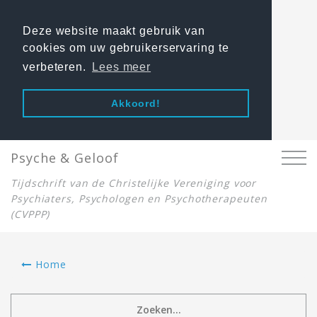
Deze website maakt gebruik van
cookies om uw gebruikerservaring te
verbeteren.
Lees meer
Akkoord!
Psyche & Geloof
Tijdschrift van de Christelijke Vereniging voor
Psychiaters, Psychologen en Psychotherapeuten
(CVPPP)
Home