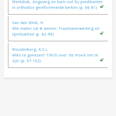
Werkdruk, zingeving en burn-out bij predikanten
in orthodox-gereformeerde kerken (p. 66-81)
Van den Blink, H.
Alle malen zal ik wenen: Traumaverwerking en
spiritualiteit (p. 82-96)
Woudenberg, A.S.L.
Alles te genezen? Tillich over ‘de moed om te
zijn’ (p. 97-102)