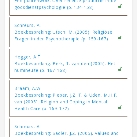
Een puntenwolk. Over recente productie in de
godsdienstpsychologie (p. 134-158)
Schreurs, A.
Boekbespreking: Utsch, M. (2005). Religiöse
Fragen in der Psychotherapie (p. 159-167)
Hegger, A.T.
Boekbespreking: Berk, T. van den (2005). Het
numineuze (p. 167-168)
Braam, A.W.
Boekbespreking: Pieper, J.Z. T. & Uden, M.H.F.
van (2005). Religion and Coping in Mental
Health Care (p. 169-172)
Schreurs, A.
Boekbespreking: Sadler, J.Z. (2005). Values and