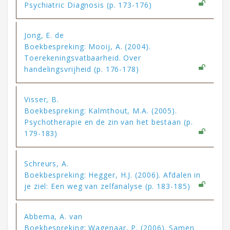
Psychiatric Diagnosis (p. 173-176)
Jong, E. de
Boekbespreking: Mooij, A. (2004).
Toerekeningsvatbaarheid. Over
handelingsvrijheid (p. 176-178)
Visser, B.
Boekbespreking: Kalmthout, M.A. (2005).
Psychotherapie en de zin van het bestaan (p.
179-183)
Schreurs, A.
Boekbespreking: Hegger, H.J. (2006). Afdalen in
je ziel: Een weg van zelfanalyse (p. 183-185)
Abbema, A. van
Boekbespreking: Wagenaar, P. (2006). Samen