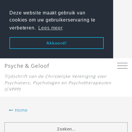
Deze website maakt gebruik van
cookies om uw gebruikerservaring te
verbeteren.
Lees meer
Akkoord!
Psyche & Geloof
Tijdschrift van de Christelijke Vereniging voor
Psychiaters, Psychologen en Psychotherapeuten
(CVPPP)
Home