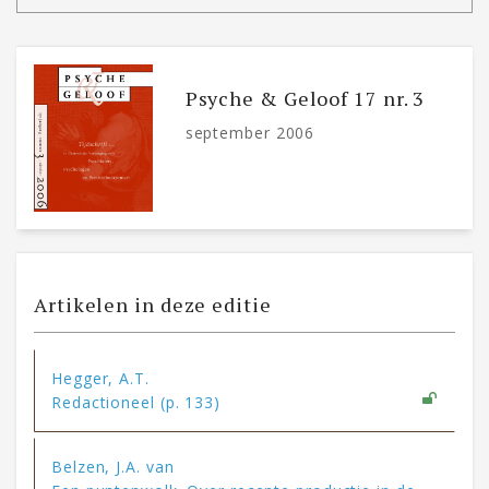
Psyche & Geloof 17 nr. 3
september 2006
Artikelen in deze editie
Hegger, A.T.
Redactioneel (p. 133)
Belzen, J.A. van