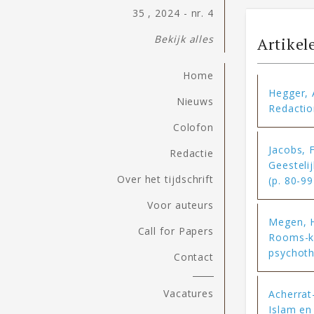
35 , 2024 - nr. 4
Bekijk alles
Artikel
Home
Hegger, 
Nieuws
Redactio
Colofon
Jacobs, F
Redactie
Geesteli
Over het tijdschrift
(p. 80-99
Voor auteurs
Megen, H
Call for Papers
Rooms-ka
psychoth
Contact
Vacatures
Acherrat-
Islam en