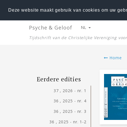
Deze website maakt gebruik van cookies om uw gebr
Psyche & Geloof
NL
Tijdschrift van de Christelijke Vereniging vo
Home
Eerdere edities
37 , 2026 - nr. 1
36 , 2025 - nr. 4
36 , 2025 - nr. 3
36 , 2025 - nr. 1-2