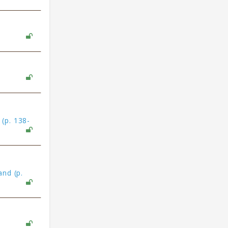
(p. 138-
and (p.