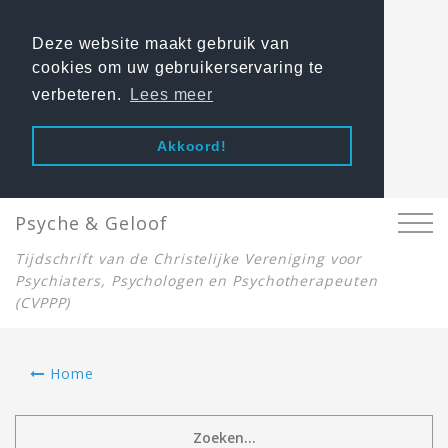
Deze website maakt gebruik van
cookies om uw gebruikerservaring te
verbeteren.
Lees meer
Akkoord!
Psyche & Geloof
Tijdschrift van de Christelijke Vereniging voor
Psychiaters, Psychologen en Psychotherapeuten
(CVPPP)
Home