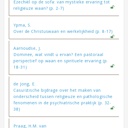
Ezechiël op de sofa: van mystieke ervaring tot
religieuze waan? (p. 2-7)
Ypma, S.
Over de Christuswaan en werkelijkheid (p. 8-17)
Aarnoudse, J.
Dominee, wat vindt u ervan? Een pastoraal
perspectief op waan en spirituele ervaring (p.
18-31)
de Jong, E.
Casuïstische bijdrage over het maken van
onderscheid tussen religieuze en pathologische
fenomenen in de psychiatrische praktijk (p. 32-
38)
Praag, H.M. van