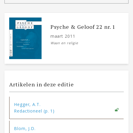
Psyche & Geloof 22 nr. 1
maart 2011
Waan en religie
Artikelen in deze editie
Hegger, A.T.
Redactioneel (p. 1)
Blom, J.D.