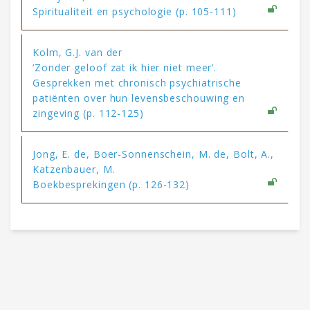
Spiritualiteit en psychologie (p. 105-111)
Kolm, G.J. van der
‘Zonder geloof zat ik hier niet meer’.
Gesprekken met chronisch psychiatrische
patiënten over hun levensbeschouwing en
zingeving (p. 112-125)
Jong, E. de, Boer-Sonnenschein, M. de, Bolt, A.,
Katzenbauer, M.
Boekbesprekingen (p. 126-132)