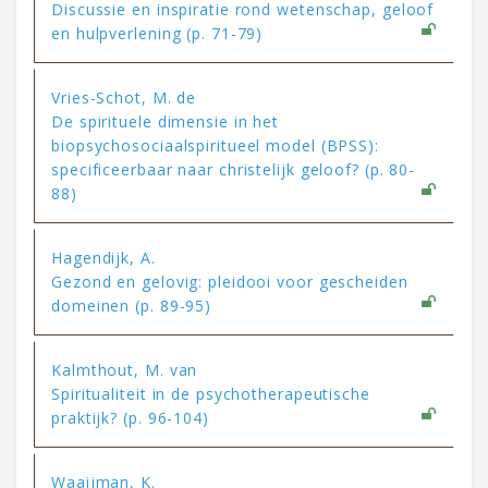
Discussie en inspiratie rond wetenschap, geloof
en hulpverlening (p. 71-79)
Vries-Schot, M. de
De spirituele dimensie in het
biopsychosociaalspiritueel model (BPSS):
specificeerbaar naar christelijk geloof? (p. 80-
88)
Hagendijk, A.
Gezond en gelovig: pleidooi voor gescheiden
domeinen (p. 89-95)
Kalmthout, M. van
Spiritualiteit in de psychotherapeutische
praktijk? (p. 96-104)
Waaijman, K.