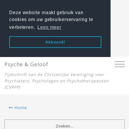
Deze website maakt gebruik van
cookies om uw gebruikerservaring te
verbeteren.
Lees meer
Akkoord!
Psyche & Geloof
Tijdschrift van de Christelijke Vereniging voor
Psychiaters, Psychologen en Psychotherapeuten
(CVPPP)
Home