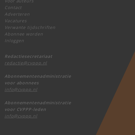
Voor auteurs
Contact
Adverteren
Vacatures
Verwante tijdschriften
Abonnee worden
Inloggen
Redactiesecretariaat
redactie@cvppp.nl
Abonnementenadministratie
voor abonnees
info@cvppp.nl
Abonnementenadministratie
voor CVPPP-leden
info@cvppp.nl