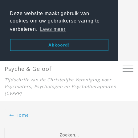
Deze website maakt gebruik van
cookies om uw gebruikerservaring te
verbeteren.
Lees meer
Akkoord!
Psyche & Geloof
Tijdschrift van de Christelijke Vereniging voor
Psychiaters, Psychologen en Psychotherapeuten
(CVPPP)
Home