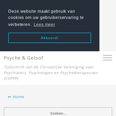
Deze website maakt gebruik van
cookies om uw gebruikerservaring te
verbeteren.
Lees meer
Akkoord!
Psyche & Geloof
Tijdschrift van de Christelijke Vereniging voor
Psychiaters, Psychologen en Psychotherapeuten
(CVPPP)
Home