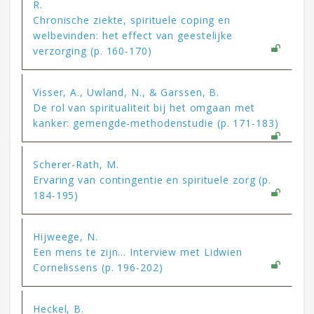
R.
Chronische ziekte, spirituele coping en
welbevinden: het effect van geestelijke
verzorging (p. 160-170)
Visser, A., Uwland, N., & Garssen, B.
De rol van spiritualiteit bij het omgaan met
kanker: gemengde-methodenstudie (p. 171-183)
Scherer-Rath, M.
Ervaring van contingentie en spirituele zorg (p.
184-195)
Hijweege, N.
Een mens te zijn… Interview met Lidwien
Cornelissens (p. 196-202)
Heckel, B.