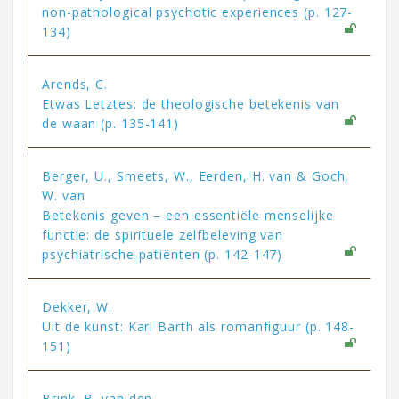
non-pathological psychotic experiences (p. 127-
134)
Arends, C.
Etwas Letztes: de theologische betekenis van
de waan (p. 135-141)
Berger, U., Smeets, W., Eerden, H. van & Goch,
W. van
Betekenis geven – een essentiële menselijke
functie: de spirituele zelfbeleving van
psychiatrische patiënten (p. 142-147)
Dekker, W.
Uit de kunst: Karl Barth als romanfiguur (p. 148-
151)
Brink, B. van den