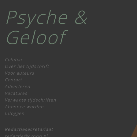
Psyche &
Geloof
Colofon
Over het tijdschrift
Voor auteurs
Contact
Adverteren
Vacatures
Verwante tijdschriften
Abonnee worden
Inloggen
Redactiesecretariaat
redactie@cvppp.nl