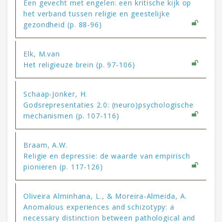
Een gevecht met engelen: een kritische kijk op
het verband tussen religie en geestelijke
gezondheid (p. 88-96)
Elk, M.van
Het religieuze brein (p. 97-106)
Schaap-Jonker, H.
Godsrepresentaties 2.0: (neuro)psychologische
mechanismen (p. 107-116)
Braam, A.W.
Religie en depressie: de waarde van empirisch
pionieren (p. 117-126)
Oliveira Alminhana, L., & Moreira-Almeida, A.
Anomalous experiences and schizotypy: a
necessary distinction between pathological and