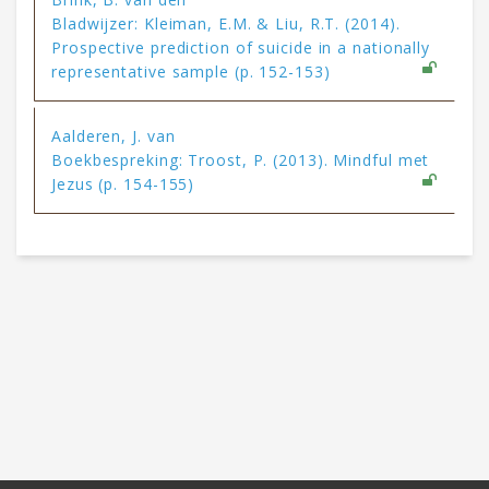
Bladwijzer: Kleiman, E.M. & Liu, R.T. (2014).
Prospective prediction of suicide in a nationally
representative sample (p. 152-153)
Aalderen, J. van
Boekbespreking: Troost, P. (2013). Mindful met
Jezus (p. 154-155)