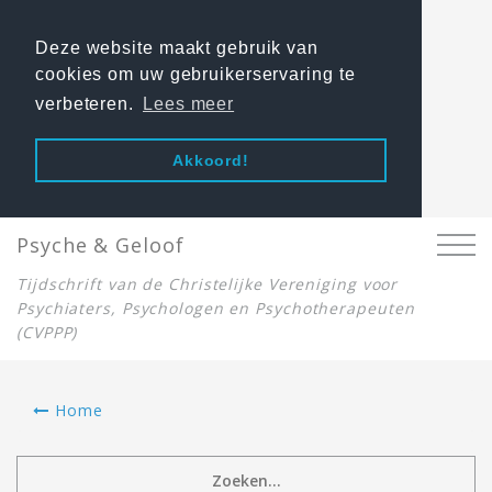
Deze website maakt gebruik van
cookies om uw gebruikerservaring te
verbeteren.
Lees meer
Akkoord!
Psyche & Geloof
Tijdschrift van de Christelijke Vereniging voor
Psychiaters, Psychologen en Psychotherapeuten
(CVPPP)
Home