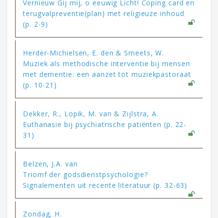
Vernieuw Gij mij, o eeuwig Licht! Coping card en
terugvalpreventie(plan) met religieuze inhoud
(p. 2-9)
Herder-Michielsen, E. den & Smeets, W.
Muziek als methodische interventie bij mensen
met dementie: een aanzet tot muziekpastoraat
(p. 10-21)
Dekker, R., Lopik, M. van & Zijlstra, A.
Euthanasie bij psychiatrische patiënten (p. 22-
31)
Belzen, J.A. van
Triomf der godsdienstpsychologie?
Signalementen uit recente literatuur (p. 32-63)
Zondag, H.