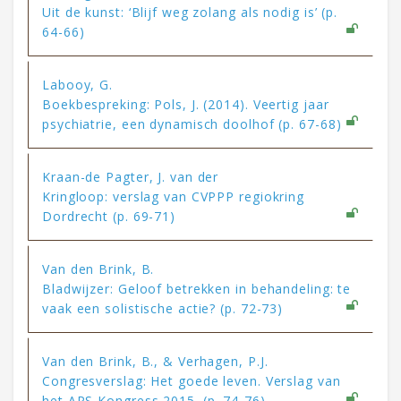
Uit de kunst: ‘Blijf weg zolang als nodig is’ (p.
64-66)
Labooy, G.
Boekbespreking: Pols, J. (2014). Veertig jaar
psychiatrie, een dynamisch doolhof (p. 67-68)
Kraan-de Pagter, J. van der
Kringloop: verslag van CVPPP regiokring
Dordrecht (p. 69-71)
Van den Brink, B.
Bladwijzer: Geloof betrekken in behandeling: te
vaak een solistische actie? (p. 72-73)
Van den Brink, B., & Verhagen, P.J.
Congresverslag: Het goede leven. Verslag van
het APS Kongress 2015. (p. 74-76)