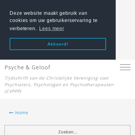
Deze website maakt gebruik van
cookies om uw gebruikerservaring te
verbeteren.
Lees meer
Akkoord!
Psyche & Geloof
Tijdschrift van de Christelijke Vereniging voor
Psychiaters, Psychologen en Psychotherapeuten
(CVPPP)
Home