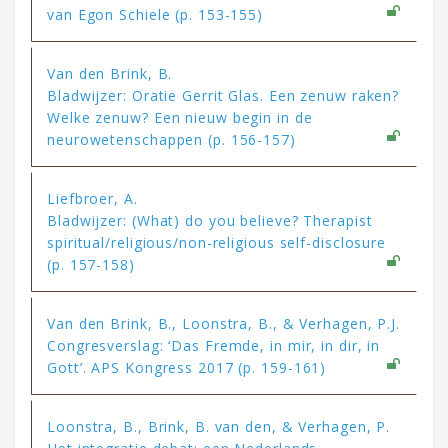
van Egon Schiele (p. 153-155)
Van den Brink, B.
Bladwijzer: Oratie Gerrit Glas. Een zenuw raken?
Welke zenuw? Een nieuw begin in de
neurowetenschappen (p. 156-157)
Liefbroer, A.
Bladwijzer: (What) do you believe? Therapist
spiritual/religious/non-religious self-disclosure
(p. 157-158)
Van den Brink, B., Loonstra, B., & Verhagen, P.J.
Congresverslag: ‘Das Fremde, in mir, in dir, in
Gott’. APS Kongress 2017 (p. 159-161)
Loonstra, B., Brink, B. van den, & Verhagen, P.