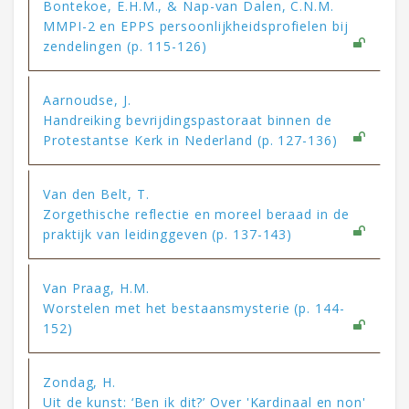
Bontekoe, E.H.M., & Nap-van Dalen, C.N.M.
MMPI-2 en EPPS persoonlijkheidsprofielen bij
zendelingen (p. 115-126)
Aarnoudse, J.
Handreiking bevrijdingspastoraat binnen de
Protestantse Kerk in Nederland (p. 127-136)
Van den Belt, T.
Zorgethische reflectie en moreel beraad in de
praktijk van leidinggeven (p. 137-143)
Van Praag, H.M.
Worstelen met het bestaansmysterie (p. 144-
152)
Zondag, H.
Uit de kunst: ‘Ben ik dit?’ Over 'Kardinaal en non'