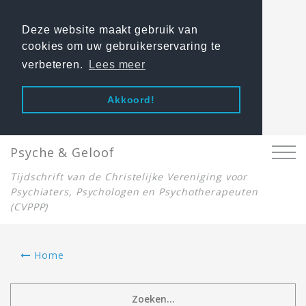
Deze website maakt gebruik van
cookies om uw gebruikerservaring te
verbeteren.
Lees meer
Akkoord!
Psyche & Geloof
Tijdschrift van de Christelijke Vereniging voor
Psychiaters, Psychologen en Psychotherapeuten
(CVPPP)
Home