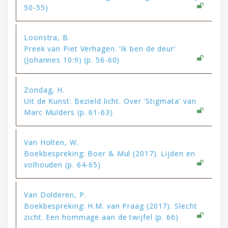
50-55)
Loonstra, B.
Preek van Piet Verhagen. ‘Ik ben de deur’
(Johannes 10:9) (p. 56-60)
Zondag, H.
Uit de Kunst: Bezield licht. Over 'Stigmata' van
Marc Mulders (p. 61-63)
Van Holten, W.
Boekbespreking: Boer & Mul (2017). Lijden en
volhouden (p. 64-65)
Van Dolderen, P.
Boekbespreking: H.M. van Praag (2017). Slecht
zicht. Een hommage aan de twijfel (p. 66)