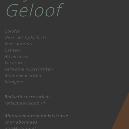
Geloof
Colofon
Over het tijdschrift
Voor auteurs
Contact
Adverteren
Vacatures
Verwante tijdschriften
Abonnee worden
Inloggen
Redactiesecretariaat
redactie@cvppp.nl
Abonnementenadministratie
voor abonnees
info@cvppp.nl