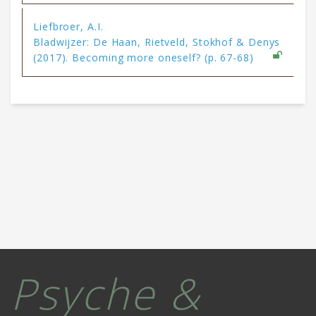
Liefbroer, A.I.
Bladwijzer: De Haan, Rietveld, Stokhof & Denys
(2017). Becoming more oneself? (p. 67-68)
Psyche &