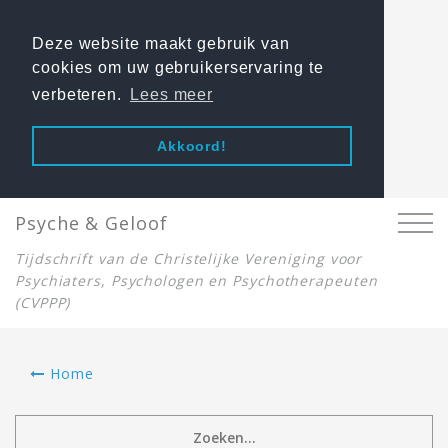
Deze website maakt gebruik van
cookies om uw gebruikerservaring te
verbeteren.
Lees meer
Akkoord!
Psyche & Geloof
Tijdschrift van de Christelijke Vereniging voor
Psychiaters, Psychologen en Psychotherapeuten
(CVPPP)
Home