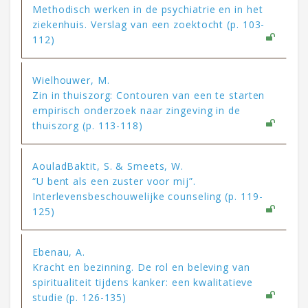
Methodisch werken in de psychiatrie en in het
ziekenhuis. Verslag van een zoektocht (p. 103-
112)
Wielhouwer, M.
Zin in thuiszorg: Contouren van een te starten
empirisch onderzoek naar zingeving in de
thuiszorg (p. 113-118)
AouladBaktit, S. & Smeets, W.
“U bent als een zuster voor mij”.
Interlevensbeschouwelijke counseling (p. 119-
125)
Ebenau, A.
Kracht en bezinning. De rol en beleving van
spiritualiteit tijdens kanker: een kwalitatieve
studie (p. 126-135)