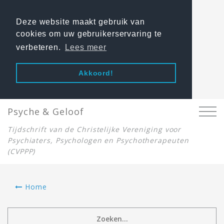
Deze website maakt gebruik van
cookies om uw gebruikerservaring te
verbeteren.
Lees meer
Akkoord!
Psyche & Geloof
Tijdschrift van de Christelijke Vereniging voor
Psychiaters, Psychologen en Psychotherapeuten
(CVPPP)
Home