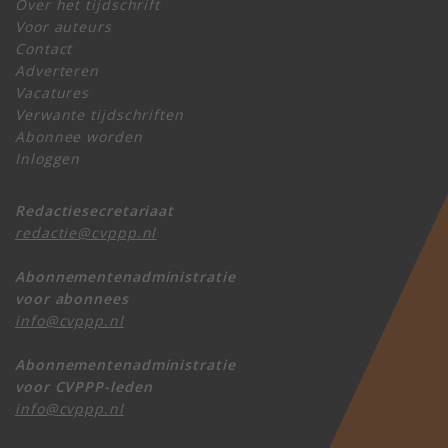
Over het tijdschrift
Voor auteurs
Contact
Adverteren
Vacatures
Verwante tijdschriften
Abonnee worden
Inloggen
Redactiesecretariaat
redactie@cvppp.nl
Abonnementenadministratie
voor abonnees
info@cvppp.nl
Abonnementenadministratie
voor CVPPP-leden
info@cvppp.nl