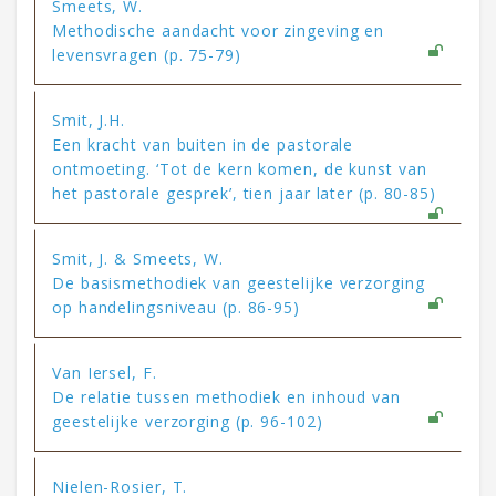
Smeets, W.
Methodische aandacht voor zingeving en
levensvragen (p. 75-79)
Smit, J.H.
Een kracht van buiten in de pastorale
ontmoeting. ‘Tot de kern komen, de kunst van
het pastorale gesprek’, tien jaar later (p. 80-85)
Smit, J. & Smeets, W.
De basismethodiek van geestelijke verzorging
op handelingsniveau (p. 86-95)
Van Iersel, F.
De relatie tussen methodiek en inhoud van
geestelijke verzorging (p. 96-102)
Nielen-Rosier, T.