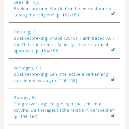
Seesink, H.J.
Boekbespreking: Knockin’ on heaven’s door en
Losing my religion? (p. 152-153)
De Jong, E.
Boekbespreking: Knabb (2016). Faith-based ACT
for Christian clients: An integrative treatment
approach (p. 154-155)
Verhagen, P.J.
Boekbespreking: Een intellectuele verkenning
van de godsvraag (p. 156-158)
Gooijer, B.
Congresverslag: ‘Religie, spiritualiteit en de
psyche. De therapeutische relatie in perspectief’
(p. 159-162)