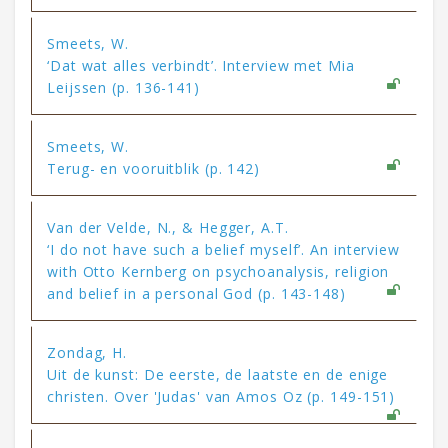
Smeets, W.
‘Dat wat alles verbindt’. Interview met Mia
Leijssen (p. 136-141)
Smeets, W.
Terug- en vooruitblik (p. 142)
Van der Velde, N., & Hegger, A.T.
‘I do not have such a belief myself’. An interview
with Otto Kernberg on psychoanalysis, religion
and belief in a personal God (p. 143-148)
Zondag, H.
Uit de kunst: De eerste, de laatste en de enige
christen. Over 'Judas' van Amos Oz (p. 149-151)