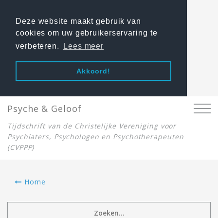
Deze website maakt gebruik van
cookies om uw gebruikerservaring te
verbeteren.
Lees meer
Akkoord!
Psyche & Geloof
Tijdschrift van de Christelijke Vereniging voor
Psychiaters, Psychologen en Psychotherapeuten
(CVPPP)
Home