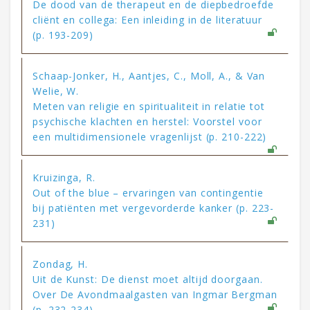
De dood van de therapeut en de diepbedroefde
cliënt en collega: Een inleiding in de literatuur
(p. 193-209)
Schaap-Jonker, H., Aantjes, C., Moll, A., & Van
Welie, W.
Meten van religie en spiritualiteit in relatie tot
psychische klachten en herstel: Voorstel voor
een multidimensionele vragenlijst (p. 210-222)
Kruizinga, R.
Out of the blue – ervaringen van contingentie
bij patiënten met vergevorderde kanker (p. 223-
231)
Zondag, H.
Uit de Kunst: De dienst moet altijd doorgaan.
Over De Avondmaalgasten van Ingmar Bergman
(p. 232-234)