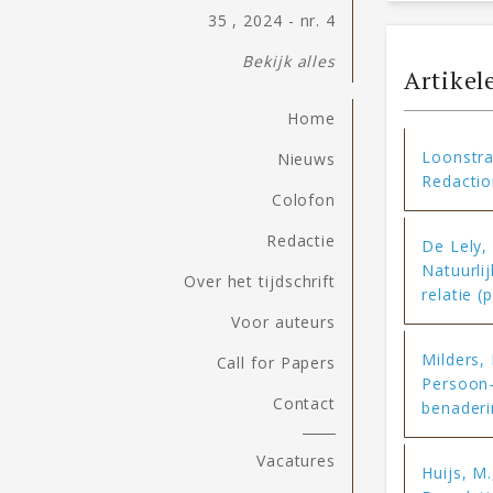
35 , 2024 - nr. 4
Bekijk alles
Artikel
Home
Loonstra
Nieuws
Redactio
Colofon
Redactie
De Lely, 
Natuurlij
Over het tijdschrift
relatie (
Voor auteurs
Milders,
Call for Papers
Persoon-
Contact
benaderi
Vacatures
Huijs, M.