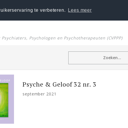
uikerservaring te verbeteren.
Lees meer
or Psychiaters, Psychologen en Psychotherapeuten (CVPPP)
Psyche & Geloof 32 nr. 3
september 2021