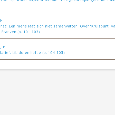
H.
unst: Een mens laat zich niet samenvatten: Over 'Kruispunt' v
 Franzen (p. 101-103)
, B.
tief: Libido en liefde (p. 104-105)