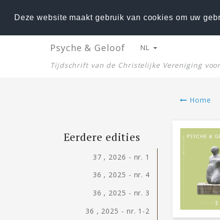
Deze website maakt gebruik van cookies om uw gebr
Psyche & Geloof
NL
Tijdschrift van de Christelijke Vereniging vo
Home
Eerdere edities
37 , 2026 - nr. 1
36 , 2025 - nr. 4
36 , 2025 - nr. 3
36 , 2025 - nr. 1-2