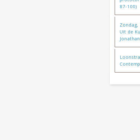
87-100)
Zondag, 
Uit de K
Jonathan
Loonstra
Contempla