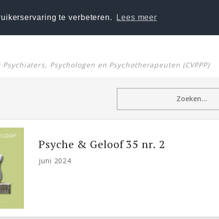
uikerservaring te verbeteren.
Lees meer
or Psychiaters, Psychologen en Psychotherapeuten (CVPPP)
Psyche & Geloof 35 nr. 2
juni 2024