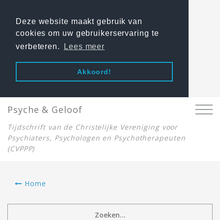
Deze website maakt gebruik van
cookies om uw gebruikerservaring te
verbeteren.
Lees meer
Akkoord!
Psyche & Geloof
Tijdschrift van de Christelijke Vereniging voor
Psychiaters, Psychologen en Psychotherapeuten
(CVPPP)
Home