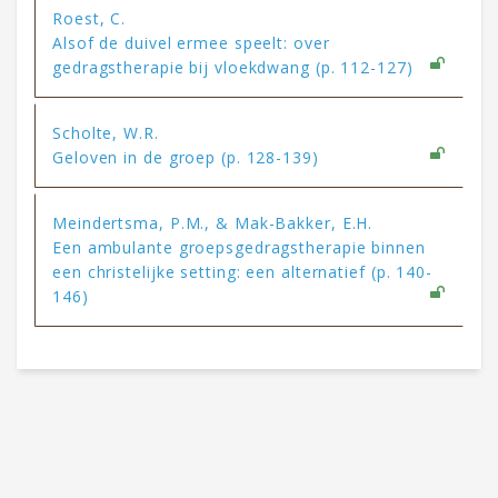
Roest, C.
Alsof de duivel ermee speelt: over
gedragstherapie bij vloekdwang (p. 112-127)
Scholte, W.R.
Geloven in de groep (p. 128-139)
Meindertsma, P.M., & Mak-Bakker, E.H.
Een ambulante groepsgedragstherapie binnen
een christelijke setting: een alternatief (p. 140-
146)