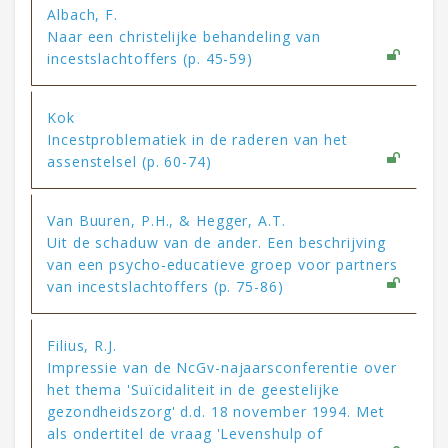
Albach, F.
Naar een christelijke behandeling van
incestslachtoffers (p. 45-59)
Kok
Incestproblematiek in de raderen van het
assenstelsel (p. 60-74)
Van Buuren, P.H., & Hegger, A.T.
Uit de schaduw van de ander. Een beschrijving
van een psycho-educatieve groep voor partners
van incestslachtoffers (p. 75-86)
Filius, R.J.
Impressie van de NcGv-najaarsconferentie over
het thema 'Suïcidaliteit in de geestelijke
gezondheidszorg' d.d. 18 november 1994. Met
als ondertitel de vraag 'Levenshulp of