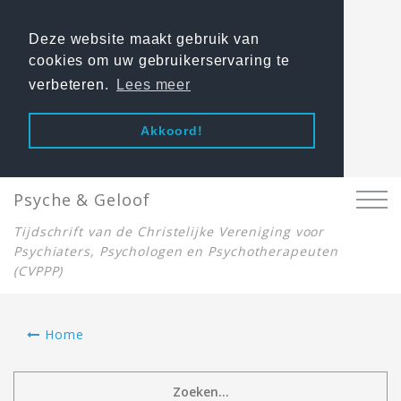
Deze website maakt gebruik van
cookies om uw gebruikerservaring te
verbeteren.
Lees meer
Akkoord!
Psyche & Geloof
Tijdschrift van de Christelijke Vereniging voor
Psychiaters, Psychologen en Psychotherapeuten
(CVPPP)
Home