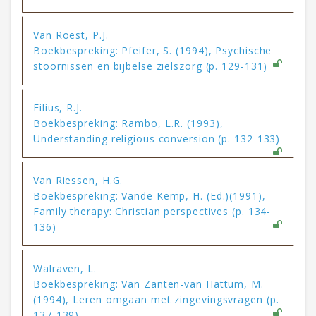
Van Roest, P.J.
Boekbespreking: Pfeifer, S. (1994), Psychische
stoornissen en bijbelse zielszorg (p. 129-131)
Filius, R.J.
Boekbespreking: Rambo, L.R. (1993),
Understanding religious conversion (p. 132-133)
Van Riessen, H.G.
Boekbespreking: Vande Kemp, H. (Ed.)(1991),
Family therapy: Christian perspectives (p. 134-
136)
Walraven, L.
Boekbespreking: Van Zanten-van Hattum, M.
(1994), Leren omgaan met zingevingsvragen (p.
137-139)