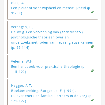
Glas, G.
Een pleidooi voor wijsheid en menselijkheid (p.
91-98)
Verhagen, P.J.
De weg. Een verkenning van (godsdienst-)
psychologische theorieën over en
onderzoeksmethoden van het religieuze kennen
(p. 99-114)
Velema, W.H.
Een handboek voor praktische theologie (p.
115-120)
Hegger, A.T.
Boekbespreking: Borgesius, E. (1994),
Hulpverleners en familie: Partners in de zorg (p.
121-122)