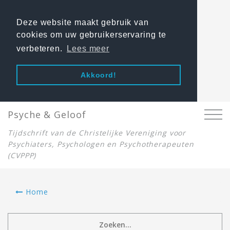
Deze website maakt gebruik van
cookies om uw gebruikerservaring te
verbeteren.
Lees meer
Akkoord!
Psyche & Geloof
Tijdschrift van de Christelijke Vereniging voor
Psychiaters, Psychologen en Psychotherapeuten
(CVPPP)
Home