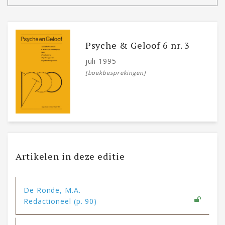
Psyche & Geloof 6 nr. 3
juli 1995
[boekbesprekingen]
Artikelen in deze editie
De Ronde, M.A.
Redactioneel (p. 90)