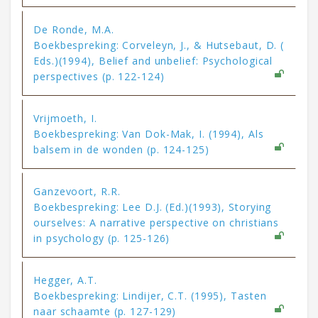
De Ronde, M.A.
Boekbespreking: Corveleyn, J., & Hutsebaut, D. (
Eds.)(1994), Belief and unbelief: Psychological
perspectives (p. 122-124)
Vrijmoeth, I.
Boekbespreking: Van Dok-Mak, I. (1994), Als
balsem in de wonden (p. 124-125)
Ganzevoort, R.R.
Boekbespreking: Lee D.J. (Ed.)(1993), Storying
ourselves: A narrative perspective on christians
in psychology (p. 125-126)
Hegger, A.T.
Boekbespreking: Lindijer, C.T. (1995), Tasten
naar schaamte (p. 127-129)