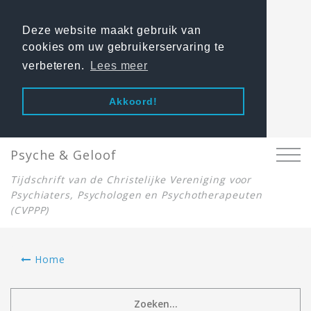
Deze website maakt gebruik van
cookies om uw gebruikerservaring te
verbeteren.
Lees meer
Akkoord!
Psyche & Geloof
Tijdschrift van de Christelijke Vereniging voor
Psychiaters, Psychologen en Psychotherapeuten
(CVPPP)
Home