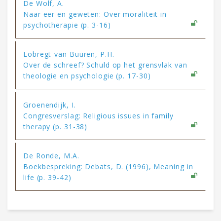
De Wolf, A.
Naar eer en geweten: Over moraliteit in
psychotherapie (p. 3-16)
Lobregt-van Buuren, P.H.
Over de schreef? Schuld op het grensvlak van
theologie en psychologie (p. 17-30)
Groenendijk, I.
Congresverslag: Religious issues in family
therapy (p. 31-38)
De Ronde, M.A.
Boekbespreking: Debats, D. (1996), Meaning in
life (p. 39-42)