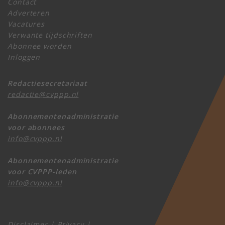
Contact
Adverteren
Vacatures
Verwante tijdschriften
Abonnee worden
Inloggen
Redactiesecretariaat
redactie@cvppp.nl
Abonnementenadministratie
voor abonnees
info@cvppp.nl
Abonnementenadministratie
voor CVPPP-leden
info@cvppp.nl
Disclaimer
|
Privacy
|