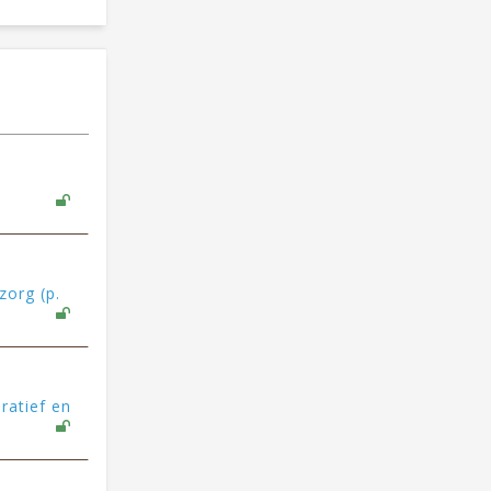
zorg (p.
ratief en