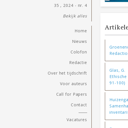
35 , 2024 - nr. 4
Bekijk alles
Artikel
Home
Nieuws
Groenendi
Colofon
Redactio
Redactie
Glas, G.
Over het tijdschrift
Ethische
91-100)
Voor auteurs
Call for Papers
Huizenga
Contact
Samenhan
inventar
Vacatures