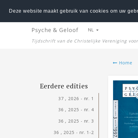
Deze website maakt gebruik van cookies om uw gebr
Psyche & Geloof
NL
Tijdschrift van de Christelijke Vereniging vo
Home
Eerdere edities
37 , 2026 - nr. 1
36 , 2025 - nr. 4
36 , 2025 - nr. 3
36 , 2025 - nr. 1-2