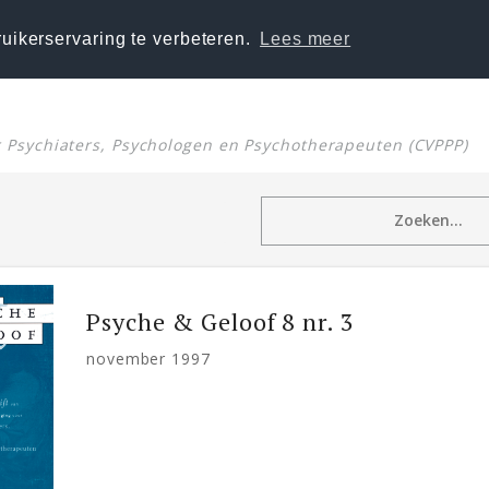
uikerservaring te verbeteren.
Lees meer
or Psychiaters, Psychologen en Psychotherapeuten (CVPPP)
Psyche & Geloof 8 nr. 3
november 1997